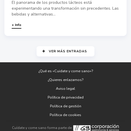
El panorama de los productos lácteos está
experimentando una transformación sin precedentes. Las
bebidas y alternativas...
+ Info
VER MÁS ENTRADAS
¿Qué es «Cuidate y come sano»?
¿Quieres enlazarnos?
Aviso legal
Política de privacidad
Política de gestión
Política de cookies
Cuídate y come sano forma parte de