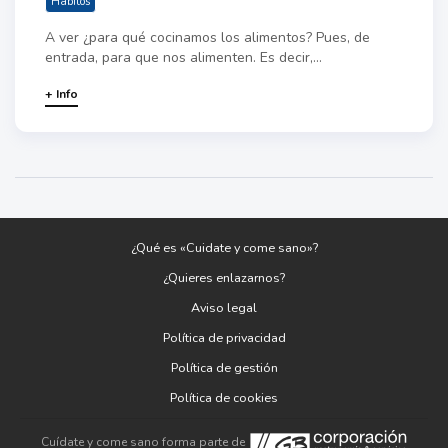
Hábitos
A ver ¿para qué cocinamos los alimentos? Pues, de
entrada, para que nos alimenten. Es decir,...
+ Info
¿Qué es «Cuidate y come sano»?
¿Quieres enlazarnos?
Aviso legal
Política de privacidad
Política de gestión
Política de cookies
Cuídate y come sano forma parte de