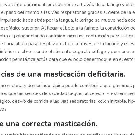
sirve tanto para impulsar el alimento a través de la faringe y el 
l paso del mismo a las vías respiratorias gracias al cierre de la e
impulsado hacia atrás por la lengua, la laringe se mueve hacia ad
esofágico superior. Al llegar el bolo a la faringe, la constricción de
ntra el paladar blando contraído inicia una contracción peristáltica
 hacia abajo para desplazar el bolo a través de la faringe y el es
 inferior se abre cuando el alimento llega al esófago y permanece
acción peristáltica actúa para que el bolo desemboque en el est
ias de una masticación deficitaria.
incompleta y demasiado rápida puede contribuir a que ganemos 
os que las señales de saciedad lleguen al cerebro -, estreñimien
gico, desvío de comida a las vías respiratorias, colon irritable, hip
vos.
e una correcta masticación.