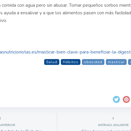
 comida con agua pero sin abusar. Tomar pequeños sorbos mient
ayuda a ensalivar y a que los alimentos pasen con más facilidad
ivo.
asnutricionistas.es/masticar-bien-clave-para-beneficiar-la-digest
Salud
Hábitos
obesidad
masticar
 ANTERIOR
ENTRADA SIGUIENTE