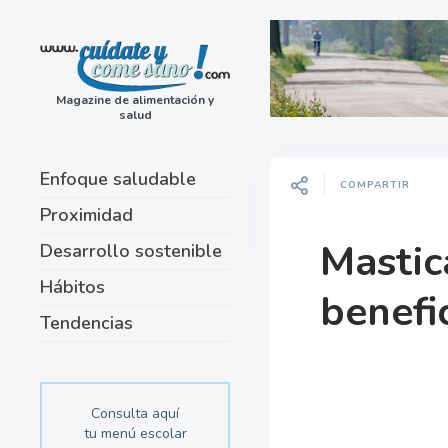
Magazine de alimentación y
salud
Enfoque saludable
COMPARTIR
Proximidad
Mastic
Desarrollo sostenible
Hábitos
benefic
Tendencias
Consulta aquí
tu menú escolar