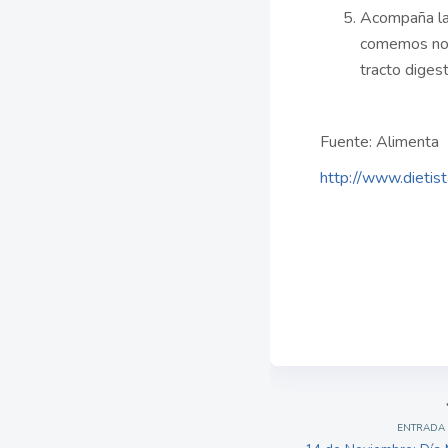
Acompaña la
comemos nos 
tracto digest
Fuente: Alimenta
http://www.dietist
ENTRADA