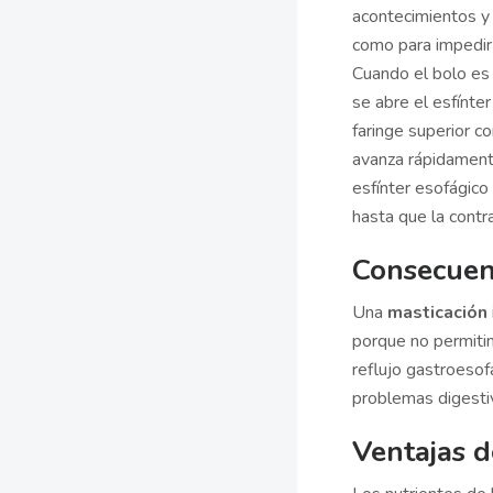
acontecimientos y 
como para impedir e
Cuando el bolo es 
se abre el esfínter 
faringe superior co
avanza rápidamente
esfínter esofágico
hasta que la contr
Consecuenc
Una
masticación
porque no permitim
reflujo gastroesofá
problemas digesti
Ventajas d