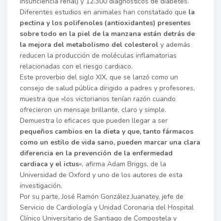
insuficiencia renal) y 12.300 diagnósticos de diabetes.
Diferentes estudios en animales han constatado que
la
pectina y los polifenoles (antioxidantes) presentes
sobre todo en la piel de la manzana están detrás de
la mejora del metabolismo del colesterol
y además
reducen la producción de moléculas inflamatorias
relacionadas con el riesgo cardiaco.
Este proverbio del siglo XIX, que se lanzó como un
consejo de salud pública dirigido a padres y profesores,
muestra que «los victorianos tenían razón cuando
ofrecieron un mensaje brillante, claro y simple.
Demuestra lo eficaces que pueden llegar a ser
pequeños cambios en la dieta y que, tanto fármacos
como un estilo de vida sano, pueden marcar una clara
diferencia en la prevención de la enfermedad
cardiaca y el ictus
«, afirma Adam Briggs, de la
Universidad de Oxford y uno de los autores de esta
investigación.
Por su parte, José Ramón González Juanatey, jefe de
Servicio de Cardiología y Unidad Coronaria del Hospital
Clínico Universitario de Santiago de Compostela y