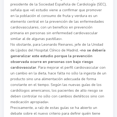
presidente de la Sociedad Española de Cardiología (SEC),
señala que «el estudio viene a confirmar que promover
en la población el consumo de fruta y verdura es un
elemento central en la prevención de las enfermedades
cardiovasculares, con un beneficio en prevención
primaria en personas sin enfermedad cardiovascular
similar al de algunas pastillas».
No obstante, para Leonardo Reinares, jefe de la Unidad
de Lípidos del Hospital Clínico de Madrid, «
no se debería
generalizar este estudio porque la prevención
observada ocurre en personas con bajo riesgo
cardiovascular
. Para mejorar el perfil cardiovascular con
un cambio en la dieta, hace falta no sólo la ingesta de un
producto sino una alimentación adecuada de forma
constante en el tiempo. Según las nuevas guías de los
cardiólogos americanos, los pacientes de alto riesgo se
deben controlar no sólo con cambios dietéticos sino con
medicación apropiada».
Precisamente, a raíz de estas guías se ha abierto un
debate sobre el nuevo criterio para definir quién tiene