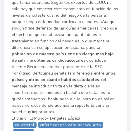
que tomar estatinas. Según los expertos de EEUU, no
sólo hay que empezar este tratamiento en función de los
niveles de colesterol sino del riesgo de la persona,
porque tenga enfermedad cardiaca o diabetes. «Aunque
soy un firme defensor de las guías americanas, creo que
el hecho de que establezcan una pauta de este
tratamiento en función del riesgo es lo que marca la
diferencia con su aplicación en España, pues
la
población de nuestro país tiene un riesgo más bajo
de sufrir problemas cardiovasculares
«, concluye
Vicente Bertomeu, anterior presidente de la SEC.
Por último, Bertoumeu señala
la diferencia entre unos
países y otros en cuanto hábitos saludables
: «el
mensaje de introducir fruta en la dieta diaria es
importante, quizás menos en España que estamos -o
quizás estábamos- habituados a ella, pero no es así en
países nórdicos donde además la repostería tiene un
papel muy importante».
El diario «El Mundo» (Ángeles López)
colesterol
enfermedades cardiovasculares