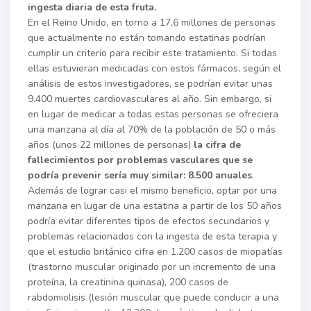
ingesta diaria de esta fruta.
En el Reino Unido, en torno a 17,6 millones de personas
que actualmente no están tomando estatinas podrían
cumplir un criterio para recibir este tratamiento. Si todas
ellas estuvieran medicadas con estos fármacos, según el
análisis de estos investigadores, se podrían evitar unas
9.400 muertes cardiovasculares al año. Sin embargo, si
en lugar de medicar a todas estas personas se ofreciera
una manzana al día al 70% de la población de 50 o más
años (unos 22 millones de personas)
la cifra de
fallecimientos por problemas vasculares que se
podría prevenir sería muy similar: 8.500 anuales
.
Además de lograr casi el mismo beneficio, optar por una
manzana en lugar de una estatina a partir de los 50 años
podría evitar diferentes tipos de efectos secundarios y
problemas relacionados con la ingesta de esta terapia y
que el estudio británico cifra en 1.200 casos de miopatías
(trastorno muscular originado por un incremento de una
proteína, la creatinina quinasa), 200 casos de
rabdomiolisis (lesión muscular que puede conducir a una