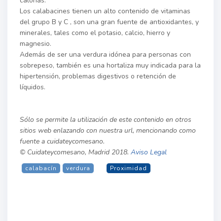
calorías.
Los calabacines tienen un alto contenido de vitaminas
del grupo B y C , son una gran fuente de antioxidantes, y
minerales, tales como el potasio, calcio, hierro y
magnesio.
Además de ser una verdura idónea para personas con
sobrepeso, también es una hortaliza muy indicada para la
hipertensión, problemas digestivos o retención de
líquidos.
Sólo se permite la utilización de este contenido en otros
sitios web enlazando con nuestra url, mencionando como
fuente a cuidateycomesano.
© Cuidateycomesano, Madrid 2018.
Aviso Legal
calabacín
verdura
Proximidad