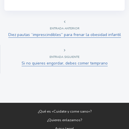
ENTRADA ANTERIOR
Diez pautas “imprescindibles” para frenar la obesidad infantil
ENTRADA SIGUIENTE
Si no quieres engordar, debes comer temprano
¿Qué es «Cuidate y come sano»?
¿Quieres enlazarnos?
Aviso legal