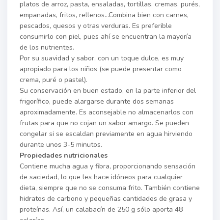
platos de arroz, pasta, ensaladas, tortillas, cremas, purés,
empanadas, fritos, rellenos…Combina bien con carnes,
pescados, quesos y otras verduras. Es preferible
consumirlo con piel, pues ahí se encuentran la mayoría
de los nutrientes.
Por su suavidad y sabor, con un toque dulce, es muy
apropiado para los niños (se puede presentar como
crema, puré o pastel).
Su conservación en buen estado, en la parte inferior del
frigorífico, puede alargarse durante dos semanas
aproximadamente. Es aconsejable no almacenarlos con
frutas para que no cojan un sabor amargo. Se pueden
congelar si se escaldan previamente en agua hirviendo
durante unos 3-5 minutos.
Propiedades nutricionales
Contiene mucha agua y fibra, proporcionando sensación
de saciedad, lo que les hace idóneos para cualquier
dieta, siempre que no se consuma frito. También contiene
hidratos de carbono y pequeñas cantidades de grasa y
proteínas. Así, un calabacín de 250 g sólo aporta 48