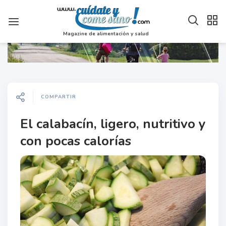
Magazine de alimentación y salud
COMPARTIR
El calabacín, ligero, nutritivo y
con pocas calorías