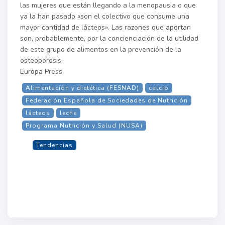
las mujeres que están llegando a la menopausia o que
ya la han pasado «son el colectivo que consume una
mayor cantidad de lácteos». Las razones que aportan
son, probablemente, por la concienciación de la utilidad
de este grupo de alimentos en la prevención de la
osteoporosis.
Europa Press
Alimentación y dietética (FESNAD)
calcio
Federación Española de Sociedades de Nutrición
lácteos
leche
Programa Nutrición y Salud (NUSA)
Tendencias