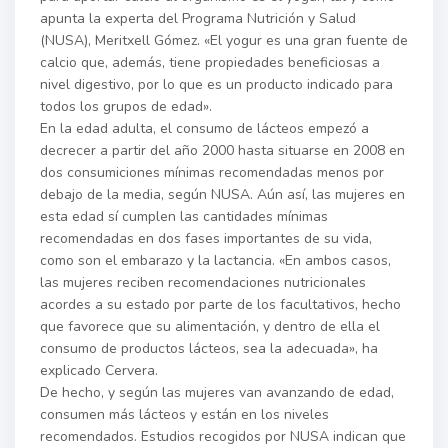
apunta la experta del Programa Nutrición y Salud
(NUSA), Meritxell Gómez. «El yogur es una gran fuente de
calcio que, además, tiene propiedades beneficiosas a
nivel digestivo, por lo que es un producto indicado para
todos los grupos de edad».
En la edad adulta, el consumo de lácteos empezó a
decrecer a partir del año 2000 hasta situarse en 2008 en
dos consumiciones mínimas recomendadas menos por
debajo de la media, según NUSA. Aún así, las mujeres en
esta edad sí cumplen las cantidades mínimas
recomendadas en dos fases importantes de su vida,
como son el embarazo y la lactancia. «En ambos casos,
las mujeres reciben recomendaciones nutricionales
acordes a su estado por parte de los facultativos, hecho
que favorece que su alimentación, y dentro de ella el
consumo de productos lácteos, sea la adecuada», ha
explicado Cervera.
De hecho, y según las mujeres van avanzando de edad,
consumen más lácteos y están en los niveles
recomendados. Estudios recogidos por NUSA indican que