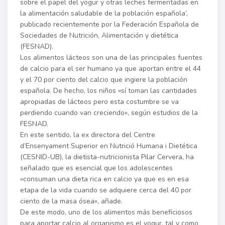
sobre el papel del yogur y otras leches fermentadas en
la alimentación saludable de la población española’,
publicado recientemente por la Federación Española de
Sociedades de Nutrición, Alimentación y dietética
(FESNAD).
Los alimentos lácteos son una de las principales fuentes
de calcio para el ser humano ya que aportan entre el 44
y el 70 por ciento del calcio que ingiere la población
española. De hecho, los niños «sí toman las cantidades
apropiadas de lácteos pero esta costumbre se va
perdiendo cuando van creciendo», según estudios de la
FESNAD.
En este sentido, la ex directora del Centre
d’Ensenyament Superior en Nutrició Humana i Dietética
(CESNID-UB), la dietista-nutricionista Pilar Cervera, ha
señalado que es esencial que los adolescentes
«consuman una dieta rica en calcio ya que es en esa
etapa de la vida cuando se adquiere cerca del 40 por
ciento de la masa ósea», añade.
De este modo, uno de los alimentos más beneficiosos
para aportar calcio al organismo es el yogur, tal y como