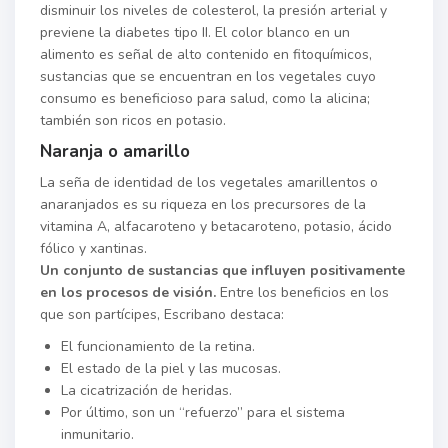
disminuir los niveles de colesterol, la presión arterial y
previene la diabetes tipo II. El color blanco en un
alimento es señal de alto contenido en fitoquímicos,
sustancias que se encuentran en los vegetales cuyo
consumo es beneficioso para salud, como la alicina;
también son ricos en potasio.
Naranja o amarillo
La seña de identidad de los vegetales amarillentos o
anaranjados es su riqueza en los precursores de la
vitamina A, alfacaroteno y betacaroteno, potasio, ácido
fólico y xantinas.
Un conjunto de sustancias que influyen positivamente
en los procesos de visión.
Entre los beneficios en los
que son partícipes, Escribano destaca:
El funcionamiento de la retina.
El estado de la piel y las mucosas.
La cicatrización de heridas.
Por último, son un “refuerzo” para el sistema
inmunitario.