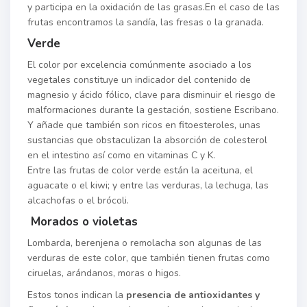
y participa en la oxidación de las grasas.En el caso de las
frutas encontramos la sandía, las fresas o la granada.
Verde
El color por excelencia comúnmente asociado a los
vegetales constituye un indicador del contenido de
magnesio y ácido fólico, clave para disminuir el riesgo de
malformaciones durante la gestación, sostiene Escribano.
Y añade que también son ricos en fitoesteroles, unas
sustancias que obstaculizan la absorción de colesterol
en el intestino así como en vitaminas C y K.
Entre las frutas de color verde están la aceituna, el
aguacate o el kiwi; y entre las verduras, la lechuga, las
alcachofas o el brócoli.
Morados o violetas
Lombarda, berenjena o remolacha son algunas de las
verduras de este color, que también tienen frutas como
ciruelas, arándanos, moras o higos.
Estos tonos indican la
presencia de antioxidantes y