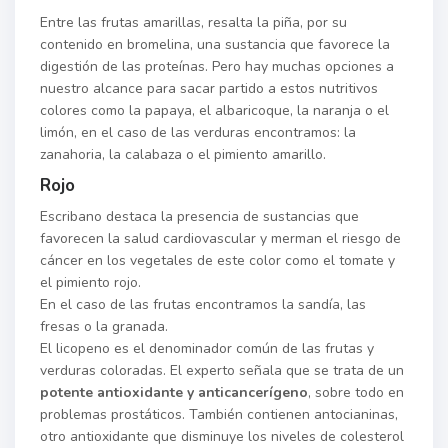
Entre las frutas amarillas, resalta la piña, por su
contenido en bromelina, una sustancia que favorece la
digestión de las proteínas. Pero hay muchas opciones a
nuestro alcance para sacar partido a estos nutritivos
colores como la papaya, el albaricoque, la naranja o el
limón, en el caso de las verduras encontramos: la
zanahoria, la calabaza o el pimiento amarillo.
Rojo
Escribano destaca la presencia de sustancias que
favorecen la salud cardiovascular y merman el riesgo de
cáncer en los vegetales de este color como el tomate y
el pimiento rojo.
En el caso de las frutas encontramos la sandía, las
fresas o la granada.
El licopeno es el denominador común de las frutas y
verduras coloradas. El experto señala que se trata de un
potente antioxidante y anticancerígeno
, sobre todo en
problemas prostáticos. También contienen antocianinas,
otro antioxidante que disminuye los niveles de colesterol