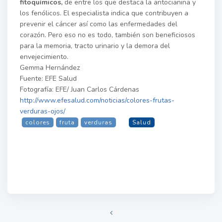
fitoquímicos,
de entre los que destaca la antocianina y
los fenólicos. El especialista indica que contribuyen a
prevenir el cáncer así como las enfermedades del
corazón. Pero eso no es todo, también son beneficiosos
para la memoria, tracto urinario y la demora del
envejecimiento.
Gemma Hernández
Fuente: EFE Salud
Fotografía: EFE/ Juan Carlos Cárdenas
http://www.efesalud.com/noticias/colores-frutas-
verduras-ojos/
colores
fruta
verduras
Salud