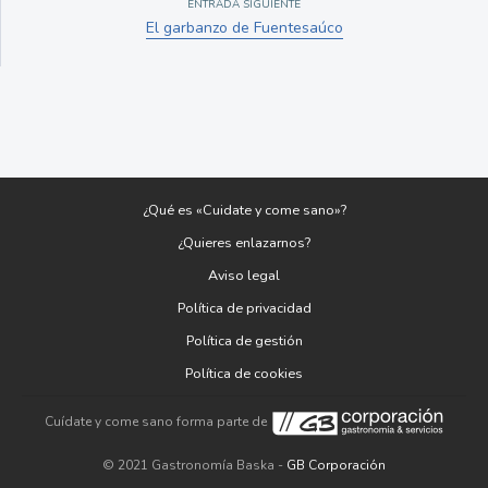
ENTRADA SIGUIENTE
El garbanzo de Fuentesaúco
¿Qué es «Cuidate y come sano»?
¿Quieres enlazarnos?
Aviso legal
Política de privacidad
Política de gestión
Política de cookies
Cuídate y come sano forma parte de
© 2021 Gastronomía Baska -
GB Corporación