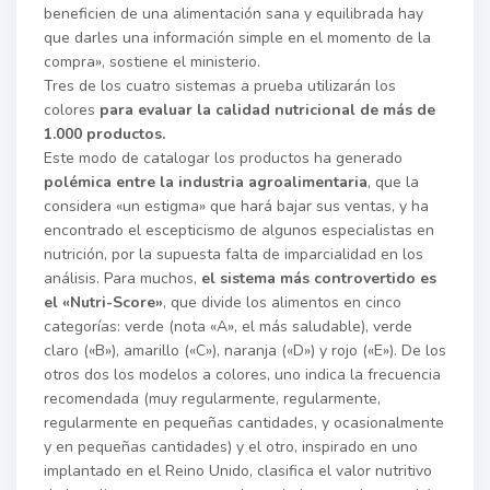
beneficien de una alimentación sana y equilibrada hay
que darles una información simple en el momento de la
compra», sostiene el ministerio.
Tres de los cuatro sistemas a prueba utilizarán los
colores
para evaluar la calidad nutricional de más de
1.000 productos.
Este modo de catalogar los productos ha generado
polémica entre la industria agroalimentaria
, que la
considera «un estigma» que hará bajar sus ventas, y ha
encontrado el escepticismo de algunos especialistas en
nutrición, por la supuesta falta de imparcialidad en los
análisis. Para muchos,
el sistema más controvertido es
el «Nutri-Score»
, que divide los alimentos en cinco
categorías: verde (nota «A», el más saludable), verde
claro («B»), amarillo («C»), naranja («D») y rojo («E»). De los
otros dos los modelos a colores, uno indica la frecuencia
recomendada (muy regularmente, regularmente,
regularmente en pequeñas cantidades, y ocasionalmente
y en pequeñas cantidades) y el otro, inspirado en uno
implantado en el Reino Unido, clasifica el valor nutritivo