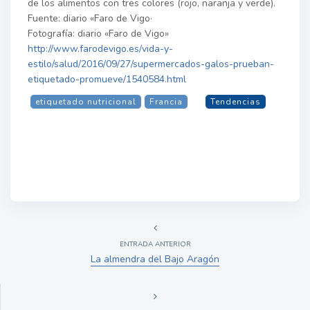
de los alimentos con tres colores (rojo, naranja y verde).
Fuente: diario «Faro de Vigo·
Fotografía: diario «Faro de Vigo»
http://www.farodevigo.es/vida-y-
estilo/salud/2016/09/27/supermercados-galos-prueban-
etiquetado-promueve/1540584.html
etiquetado nutricional
Francia
Tendencias
ENTRADA ANTERIOR
La almendra del Bajo Aragón